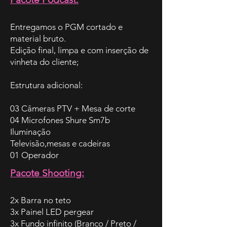
Entregamos o PGM cortado e
material bruto.
Edição final, limpa e com inserção de
vinheta do cliente;
Estrutura adicional:
03 Câmeras PTV + Mesa de corte
04 Microfones Shure Sm7b
Iluminação
Televisão,mesas e cadeiras
01 Operador
Pacote Shooting:
2x Barra no teto
3x Painel LED pergear
3x Fundo infinito (Branco / Preto /