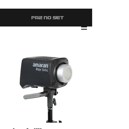
#PAZ NO SET