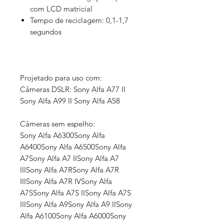
com LCD matricial
Tempo de reciclagem: 0,1-1,7
segundos
Projetado para uso com:
Câmeras DSLR: Sony Alfa A77 II
Sony Alfa A99 II Sony Alfa A58
Câmeras sem espelho:
Sony Alfa A6300Sony Alfa
A6400Sony Alfa A6500Sony Alfa
A7Sony Alfa A7 IISony Alfa A7
IIISony Alfa A7RSony Alfa A7R
IIISony Alfa A7R IVSony Alfa
A7SSony Alfa A7S IISony Alfa A7S
IIISony Alfa A9Sony Alfa A9 IISony
Alfa A6100Sony Alfa A6000Sony