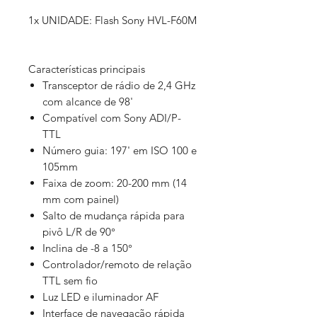
1x UNIDADE: Flash Sony HVL-F60M
Características principais
Transceptor de rádio de 2,4 GHz
com alcance de 98'
Compatível com Sony ADI/P-
TTL
Número guia: 197' em ISO 100 e
105mm
Faixa de zoom: 20-200 mm (14
mm com painel)
Salto de mudança rápida para
pivô L/R de 90°
Inclina de -8 a 150°
Controlador/remoto de relação
TTL sem fio
Luz LED e iluminador AF
Interface de navegação rápida