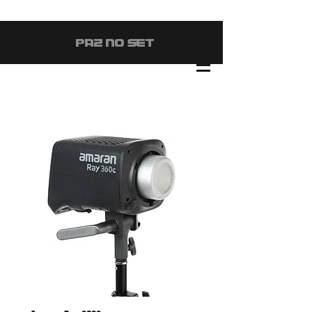
#PAZ NO SET