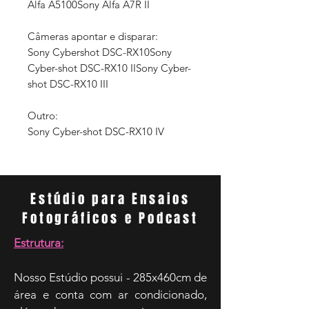
Alfa A5100Sony Alfa A7R II
Câmeras apontar e disparar:
Sony Cybershot DSC-RX10Sony
Cyber-shot DSC-RX10 IISony Cyber-
shot DSC-RX10 III
Outro:
Sony Cyber-shot DSC-RX10 IV
Estúdio para Ensaios
Fotográficos e Podcast
Estrutura:
Nosso Estúdio possui - 285x460cm de
área e conta com ar condicionado,