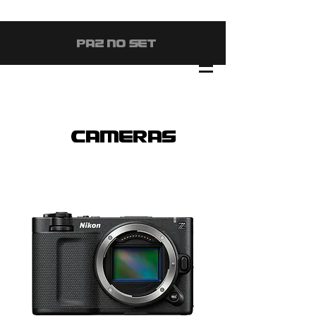
#PAZ NO SET
CAMERAS