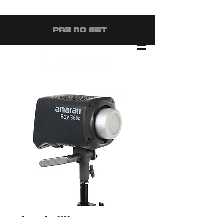
#PAZ NO SET