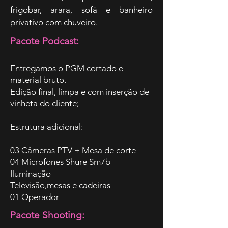
frigobar, arara, sofá e banheiro
privativo com chuveiro.
Pacote Podcast:
Entregamos o PGM cortado e
material bruto.
Edição final, limpa e com inserção de
vinheta do cliente;
Estrutura adicional:
03 Câmeras PTV + Mesa de corte
04 Microfones Shure Sm7b
Iluminação
Televisão,mesas e cadeiras
01 Operador
Pacote Shooting: