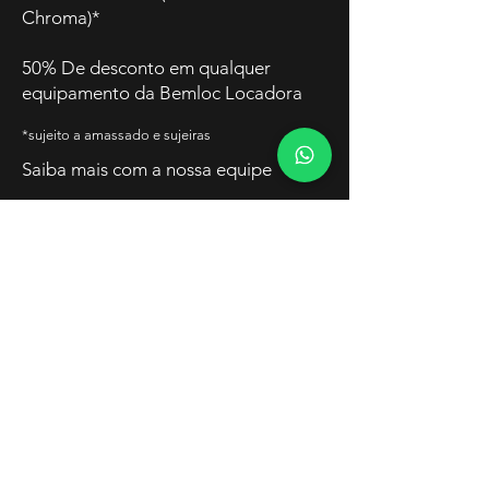
Chroma)*
50% De desconto em qualquer
equipamento da Bemloc Locadora
*sujeito a amassado e sujeiras
Saiba mais com a nossa equipe