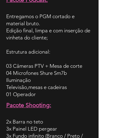
Entregamos o PGM cortado e
material bruto.
Edição final, limpa e com inserção de
vinheta do cliente;
Estrutura adicional:
03 Câmeras PTV + Mesa de corte
04 Microfones Shure Sm7b
Iluminação
Televisão,mesas e cadeiras
01 Operador
Pacote Shooting:
2x Barra no teto
3x Painel LED pergear
3x Fundo infinito (Branco / Preto /