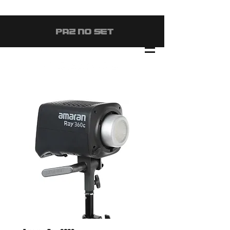
#PAZ NO SET