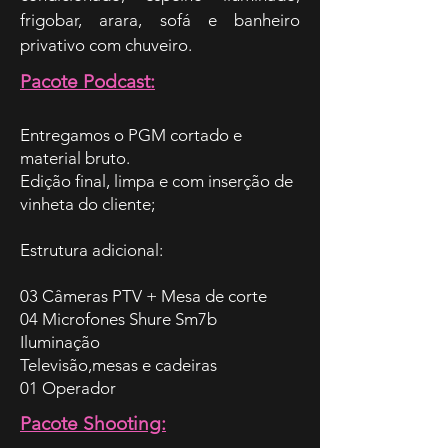
frigobar, arara, sofá e banheiro
privativo com chuveiro.
Pacote Podcast:
Entregamos o PGM cortado e
material bruto.
Edição final, limpa e com inserção de
vinheta do cliente;
Estrutura adicional:
03 Câmeras PTV + Mesa de corte
04 Microfones Shure Sm7b
Iluminação
Televisão,mesas e cadeiras
01 Operador
Pacote Shooting: