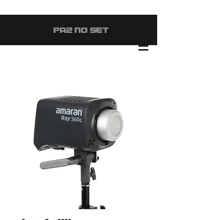
#PAZ NO SET