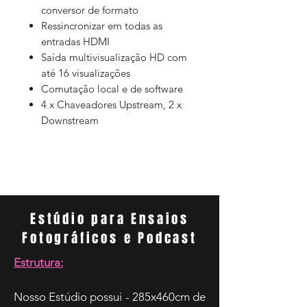
conversor de formato
Ressincronizar em todas as
entradas HDMI
Saída multivisualização HD com
até 16 visualizações
Comutação local e de software
4 x Chaveadores Upstream, 2 x
Downstream
Estúdio para Ensaios
Fotográficos e Podcast
Estrutura:
Nosso Estúdio possui - 285x460cm de