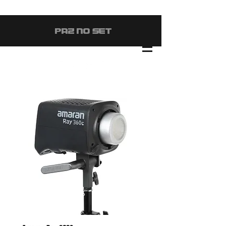
#PAZ NO SET