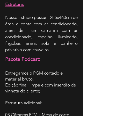
Estrutura:
Nosso Estúdio possui - 285x460cm de
área e conta com ar condicionado,
além de um camarim com ar
condicionado, espelho iluminado,
frigobar, arara, sofá e banheiro
privativo com chuveiro.
Pacote Podcast:
Entregamos o PGM cortado e
material bruto.
Edição final, limpa e com inserção de
vinheta do cliente;
Estrutura adicional:
03 Câmeras PTV + Mesa de corte