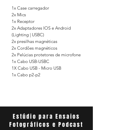
1x Case carregador
2x Mics
1x Receptor
2x Adaptadores IOS e Android
(Lighting | USBC)
2x presilhas magnéticas
2x Cordões magnéticos
2x Pelúcias protetores de microfone
1x Cabo USB-USBC
1X Cabo USB - Micro USB
1x Cabo p2-p2
Estúdio para Ensaios
Fotográficos e Podcast