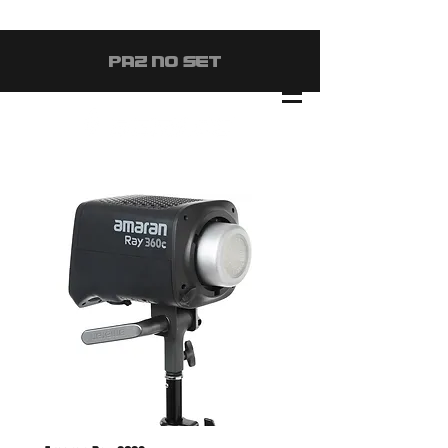
#PAZ NO SET