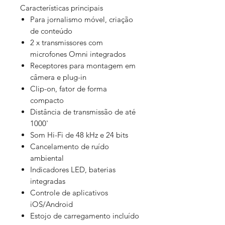
Características principais
Para jornalismo móvel, criação
de conteúdo
2 x transmissores com
microfones Omni integrados
Receptores para montagem em
câmera e plug-in
Clip-on, fator de forma
compacto
Distância de transmissão de até
1000'
Som Hi-Fi de 48 kHz e 24 bits
Cancelamento de ruído
ambiental
Indicadores LED, baterias
integradas
Controle de aplicativos
iOS/Android
Estojo de carregamento incluído