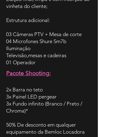
vinheta do cliente;
Estrutura adicional:
03 Câmeras PTV + Mesa de corte
04 Microfones Shure Sm7b
Iluminação
Televisão,mesas e cadeiras
01 Operador
Pacote Shooting:
2x Barra no teto
3x Painel LED pergear
3x Fundo infinito (Branco / Preto /
Chroma)*
50% De desconto em qualquer
equipamento da Bemloc Locadora