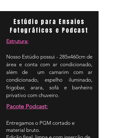
Estúdio para Ensaios
Fotográficos e Podcast
Estrutura:
Nosso Estúdio possui - 285x460cm de
área e conta com ar condicionado,
além de um camarim com ar
condicionado, espelho iluminado,
frigobar, arara, sofá e banheiro
privativo com chuveiro.
Pacote Podcast:
Entregamos o PGM cortado e
material bruto.
Edição final, limpa e com inserção de