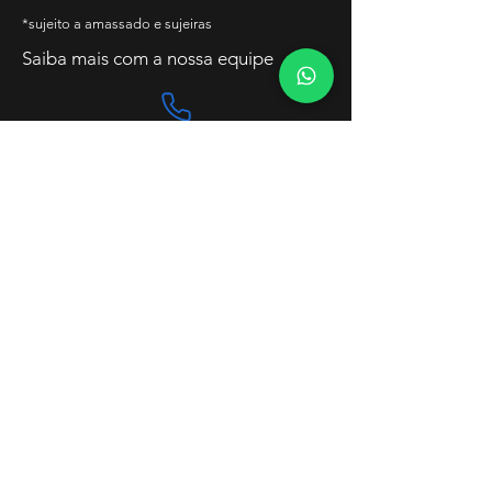
*sujeito a amassado e sujeiras
Saiba mais com a nossa equipe