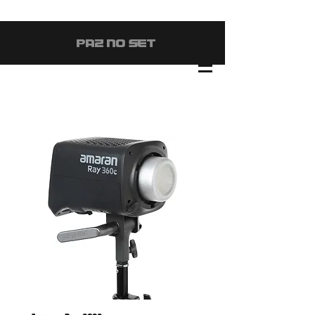
#PAZ NO SET