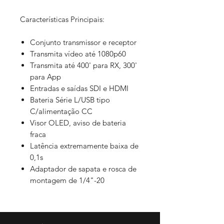
Características Principais:
Conjunto transmissor e receptor
Transmita vídeo até 1080p60
Transmita até 400' para RX, 300'
para App
Entradas e saídas SDI e HDMI
Bateria Série L/USB tipo
C/alimentação CC
Visor OLED, aviso de bateria
fraca
Latência extremamente baixa de
0,1s
Adaptador de sapata e rosca de
montagem de 1/4"-20