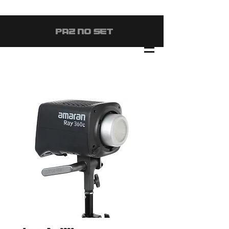
#PAZ NO SET