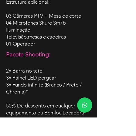
Estrutura adicional:
03 Câmeras PTV + Mesa de corte
04 Microfones Shure Sm7b
Iluminação
Televisão,mesas e cadeiras
01 Operador
Pacote Shooting:
2x Barra no teto
3x Painel LED pergear
3x Fundo infinito (Branco / Preto /
Chroma)*
50% De desconto em qualquer
equipamento da Bemloc Locadora
*sujeito a amassado e sujeiras
Saiba mais com a nossa equipe