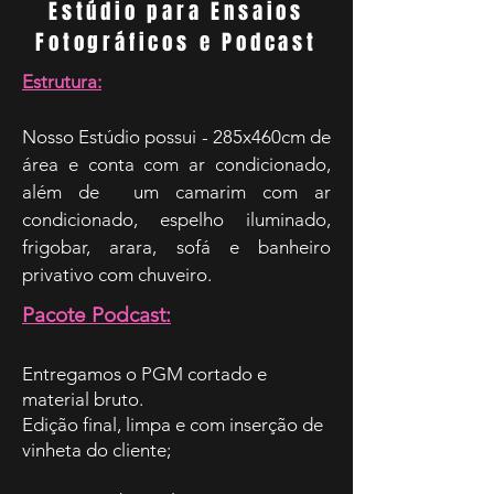
Estúdio para Ensaios
Fotográficos e Podcast
Estrutura:
Nosso Estúdio possui - 285x460cm de
área e conta com ar condicionado,
além de um camarim com ar
condicionado, espelho iluminado,
frigobar, arara, sofá e banheiro
privativo com chuveiro.
Pacote Podcast:
Entregamos o PGM cortado e
material bruto.
Edição final, limpa e com inserção de
vinheta do cliente;