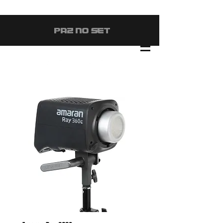
#PAZ NO SET