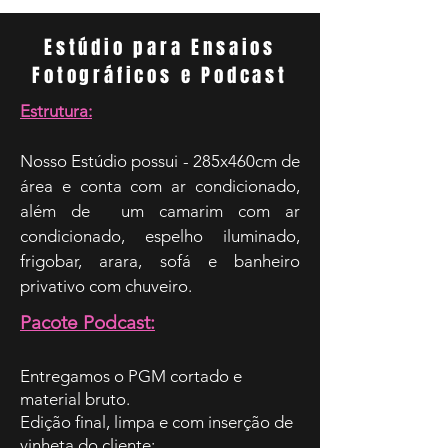
Estúdio para Ensaios
Fotográficos e Podcast
Estrutura:
Nosso Estúdio possui - 285x460cm de
área e conta com ar condicionado,
além de um camarim com ar
condicionado, espelho iluminado,
frigobar, arara, sofá e banheiro
privativo com chuveiro.
Pacote Podcast:
Entregamos o PGM cortado e
material bruto.
Edição final, limpa e com inserção de
vinheta do cliente;