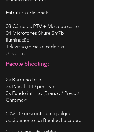
Estrutura adicional:
03 Câmeras PTV + Mesa de corte
04 Microfones Shure Sm7b
Iluminação
Televisão,mesas e cadeiras
01 Operador
Pacote Shooting:
2x Barra no teto
3x Painel LED pergear
3x Fundo infinito (Branco / Preto /
Chroma)*
50% De desconto em qualquer
equipamento da Bemloc Locadora
*sujeito a amassado e sujeiras