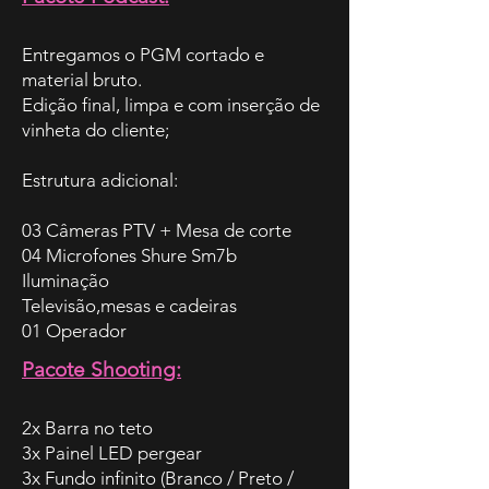
Entregamos o PGM cortado e
material bruto.
Edição final, limpa e com inserção de
vinheta do cliente;
Estrutura adicional:
03 Câmeras PTV + Mesa de corte
04 Microfones Shure Sm7b
Iluminação
Televisão,mesas e cadeiras
01 Operador
Pacote Shooting:
2x Barra no teto
3x Painel LED pergear
3x Fundo infinito (Branco / Preto /