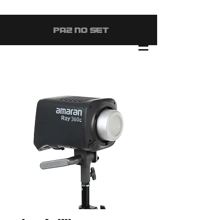
#PAZ NO SET