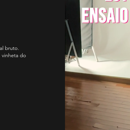
al bruto.
e vinheta do