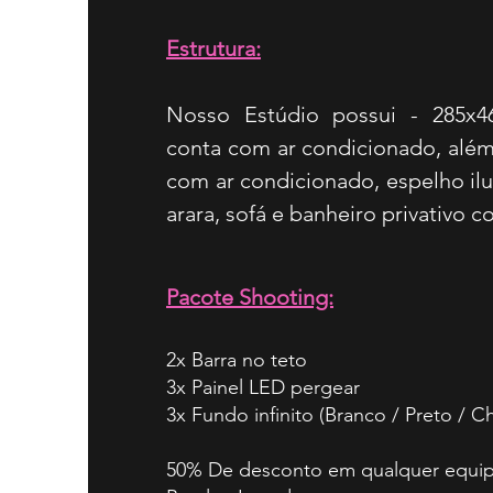
Estrutura:
Nosso Estúdio possui - 285x
conta com ar condicionado, al
com ar condicionado, espelho ilu
arara, sofá e banheiro privativo 
Pacote Shooting:
2x Barra no teto
3x Painel LED pergear
3x Fundo infinito (Branco / Preto / 
50% De desconto em qualquer equi