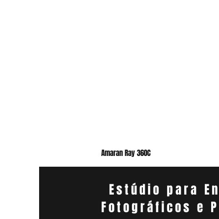
Amaran Ray 360C
Estúdio para E
Fotográficos e 