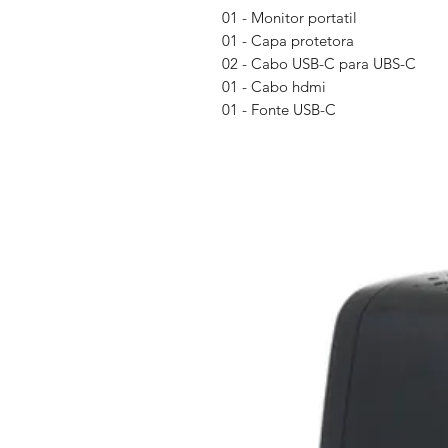
01 - Monitor portatil
01 - Capa protetora
02 - Cabo USB-C para UBS-C
01 - Cabo hdmi
01 - Fonte USB-C