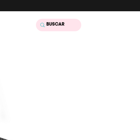
tato
Mais