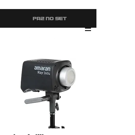
#PAZ NO SET