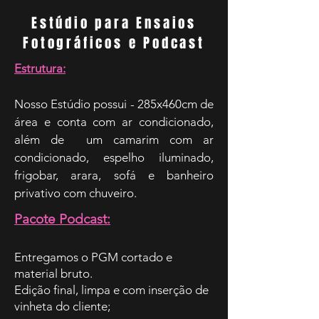
Estúdio para Ensaios
Fotográficos e Podcast
Estrutura:
Nosso Estúdio possui - 285x460cm de
área e conta com ar condicionado,
além de um camarim com ar
condicionado, espelho iluminado,
frigobar, arara, sofá e banheiro
privativo com chuveiro.
Pacote Podcast:
Entregamos o PGM cortado e
material bruto.
Edição final, limpa e com inserção de
vinheta do cliente;