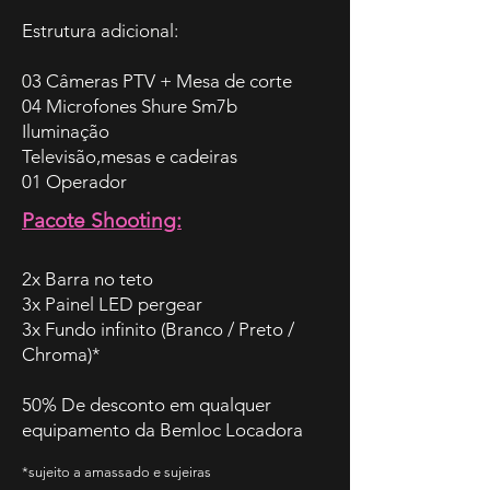
Estrutura adicional:
03 Câmeras PTV + Mesa de corte
04 Microfones Shure Sm7b
Iluminação
Televisão,mesas e cadeiras
01 Operador
Pacote Shooting:
2x Barra no teto
3x Painel LED pergear
3x Fundo infinito (Branco / Preto /
Chroma)*
50% De desconto em qualquer
equipamento da Bemloc Locadora
*sujeito a amassado e sujeiras