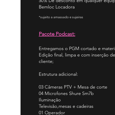
50% De desconto em qualquer equi
Bemloc Locadora
*sujeito a amassado e sujeiras
Pacote Podcast:
Entregamos o PGM cortado e materi
Edição final, limpa e com inserção d
cliente;
Estrutura adicional:
03 Câmeras PTV + Mesa de corte
04 Microfones Shure Sm7b
Iluminação
Televisão,mesas e cadeiras
01 Operador