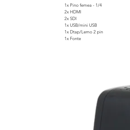
1x Pino femea - 1/4
2x HDMI
2x SDI
1x USB/mini USB
1x Dtap/Lemo 2 pin
1x Fonte