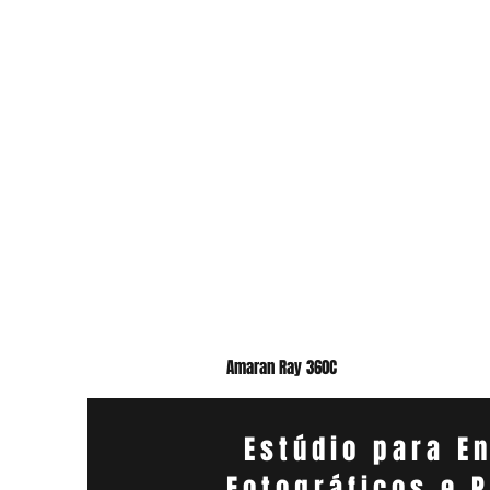
Amaran Ray 360C
Estúdio para E
Fotográficos e 