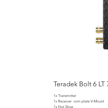
Teradek Bolt 6 L
1x Transmitter
1x Receiver com plate V-Mount
1x Hot Shoe