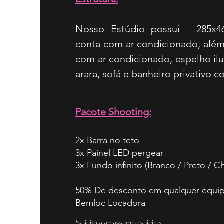
Nosso Estúdio possui - 285x
conta com ar condicionado, al
com ar condicionado, espelho ilu
arara, sofá e banheiro privativo 
Pacote Shooting:
2x Barra no teto
3x Painel LED pergear
3x Fundo infinito (Branco / Preto / 
50% De desconto em qualquer equi
Bemloc Locadora
*sujeito a amassado e sujeiras