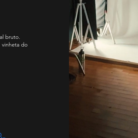
al bruto.
e vinheta do