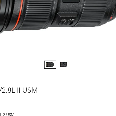
2.8L II USM
8L 2 USM