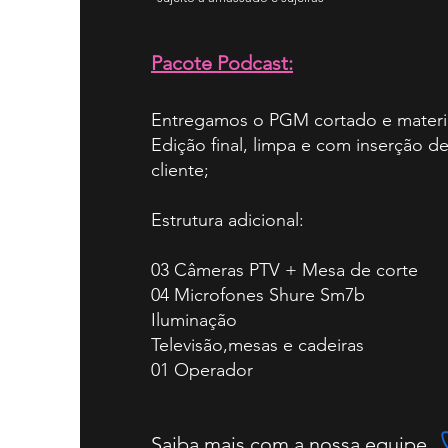
Pacote Podcast:
Entregamos o PGM cortado e materi
Edição final, limpa e com inserção d
cliente;
Estrutura adicional:
03 Câmeras PTV + Mesa de corte
04 Microfones Shure Sm7b
Iluminação
Televisão,mesas e cadeiras
01 Operador
Saiba mais com a nossa equipe