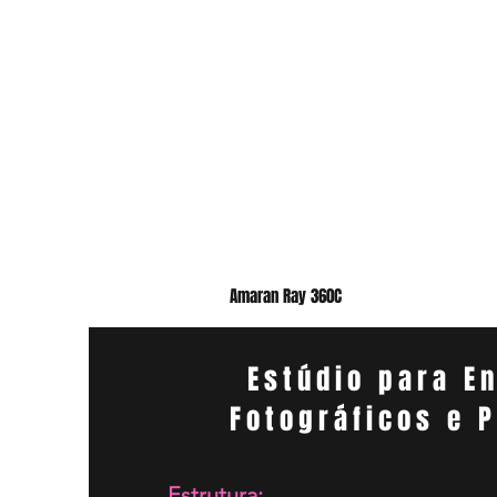
Amaran Ray 360C
Estúdio para E
Fotográficos e 
Estrutura: