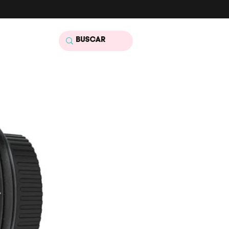
tato
Mais