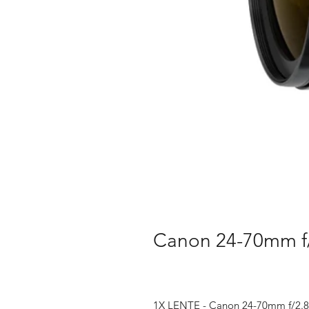
Canon 24-70mm f/
1X LENTE - Canon 24-70mm f/2.