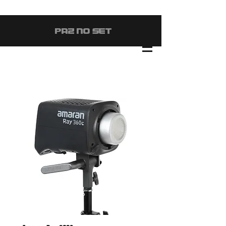
#PAZ NO SET