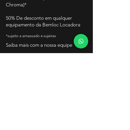
Chroma)*
50% De desconto em qualquer
equipamento da Bemloc Locadora
*sujeito a amassado e sujeiras
Saiba mais com a nossa equipe