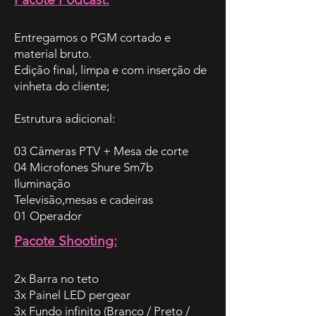
Entregamos o PGM cortado e
material bruto.
Edição final, limpa e com inserção de
vinheta do cliente;
Estrutura adicional:
03 Câmeras PTV + Mesa de corte
04 Microfones Shure Sm7b
Iluminação
Televisão,mesas e cadeiras
01 Operador
Pacote Shooting:
2x Barra no teto
3x Painel LED pergear
3x Fundo infinito (Branco / Preto /