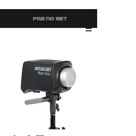
#PAZ NO SET