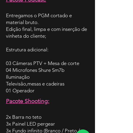
Entregamos o PGM cortado e
material bruto.
Edição final, limpa e com inserção de
vinheta do cliente;
Estrutura adicional:
03 Câmeras PTV + Mesa de corte
04 Microfones Shure Sm7b
Iluminação
Televisão,mesas e cadeiras
01 Operador
Pacote Shooting:
2x Barra no teto
3x Painel LED pergear
3x Fundo infinito (Branco / Preto /